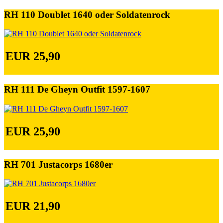
RH 110 Doublet 1640 oder Soldatenrock
EUR 25,90
RH 111 De Gheyn Outfit 1597-1607
EUR 25,90
RH 701 Justacorps 1680er
EUR 21,90