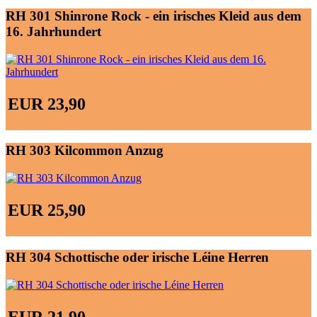
RH 301 Shinrone Rock - ein irisches Kleid aus dem
16. Jahrhundert
EUR 23,90
RH 303 Kilcommon Anzug
EUR 25,90
RH 304 Schottische oder irische Léine Herren
EUR 21,90