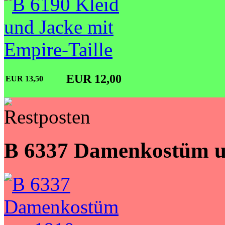
EUR 12,00
EUR 13,50
B 6337 Damenkostüm 