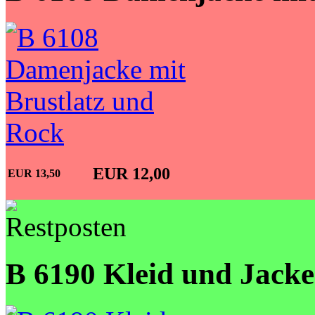
EUR 12,00
EUR 13,50
B 6190 Kleid und Jacke