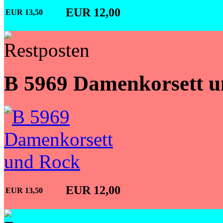
EUR 12,00
EUR 13,50
B 5969 Damenkorsett 
EUR 12,00
EUR 13,50