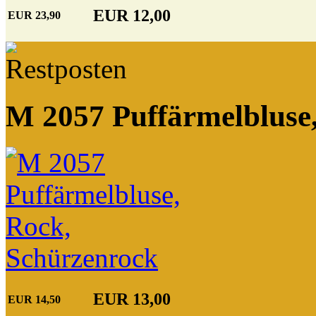
EUR 12,00
EUR 23,90
M 2057 Puffärmelbluse
EUR 13,00
EUR 14,50