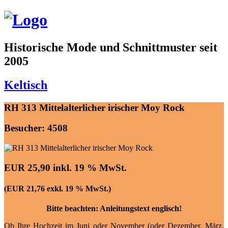
Historische Mode und Schnittmuster seit
2005
Keltisch
RH 313 Mittelalterlicher irischer Moy Rock
Besucher: 4508
EUR 25,90 inkl. 19 % MwSt.
(EUR 21,76 exkl. 19 % MwSt.)
Bitte beachten: Anleitungstext englisch!
Ob Ihre Hochzeit im Juni oder November (oder Dezember, März,