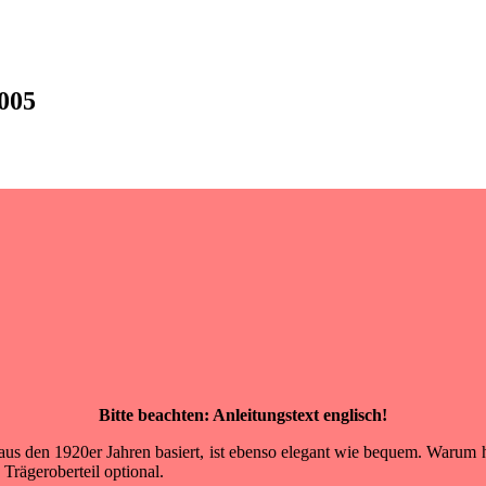
2005
Bitte beachten: Anleitungstext englisch!
us den 1920er Jahren basiert, ist ebenso elegant wie bequem. Warum hä
Trägeroberteil optional.