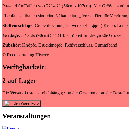
Passend für Taillen von 22"-42" (56cm - 107cm). Alle Größen sind i
Ebenfalls enthalten sind eine Nähanleitung, Vorschläge für Verzieru
Stoffvorschläge:
Crêpe de Chine, schwerer (4-lagiger) Krepp, Leine
Yardage:
3 Yards (90cm) 54" (137 cm)breit für die größte Größe
Zubehör:
Knöpfe, Druckknöpfe, Reißverschluss, Gummiband
© Reconstructing History
Verfügbarkeit:
2 auf Lager
Die Versandkosten sind abhängig von der Gesamtmenge der Bestellun
Veranstaltungen