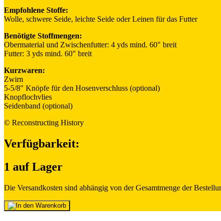
Empfohlene Stoffe:
Wolle, schwere Seide, leichte Seide oder Leinen für das Futter
Benötigte Stoffmengen:
Obermaterial und Zwischenfutter: 4 yds mind. 60" breit
Futter: 3 yds mind. 60" breit
Kurzwaren:
Zwirn
5-5/8" Knöpfe für den Hosenverschluss (optional)
Knopflochvlies
Seidenband (optional)
© Reconstructing History
Verfügbarkeit:
1 auf Lager
Die Versandkosten sind abhängig von der Gesamtmenge der Bestellun