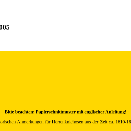
2005
Bitte beachten: Papierschnittmuster mit englischer Anleitung!
storischen Anmerkungen für Herrenkniehosen aus der Zeit ca. 1610-162