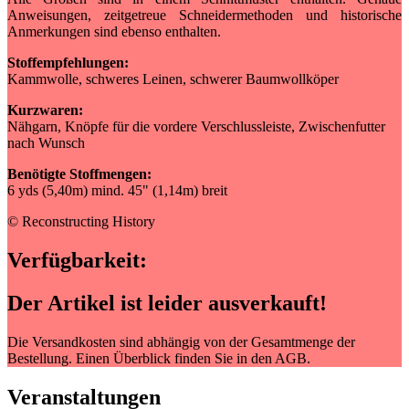
Anweisungen, zeitgetreue Schneidermethoden und historische
Anmerkungen sind ebenso enthalten.
Stoffempfehlungen:
Kammwolle, schweres Leinen, schwerer Baumwollköper
Kurzwaren:
Nähgarn, Knöpfe für die vordere Verschlussleiste, Zwischenfutter
nach Wunsch
Benötigte Stoffmengen:
6 yds (5,40m) mind. 45" (1,14m) breit
© Reconstructing History
Verfügbarkeit:
Der Artikel ist leider ausverkauft!
Die Versandkosten sind abhängig von der Gesamtmenge der
Bestellung. Einen Überblick finden Sie in den AGB.
Veranstaltungen