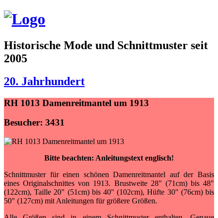
Historische Mode und Schnittmuster seit
2005
20. Jahrhundert
RH 1013 Damenreitmantel um 1913
Besucher: 3431
Bitte beachten: Anleitungstext englisch!
Schnittmuster für einen schönen Damenreitmantel auf der Basis
eines Originalschnittes von 1913. Brustweite 28" (71cm) bis 48"
(122cm), Taille 20" (51cm) bis 40" (102cm), Hüfte 30" (76cm) bis
50" (127cm) mit Anleitungen für größere Größen.
Alle Größen sind in einem Schnittmuster enthalten. Genaue