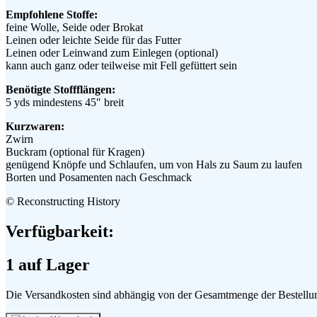
Empfohlene Stoffe:
feine Wolle, Seide oder Brokat
Leinen oder leichte Seide für das Futter
Leinen oder Leinwand zum Einlegen (optional)
kann auch ganz oder teilweise mit Fell gefüttert sein
Benötigte Stoffflängen:
5 yds mindestens 45″ breit
Kurzwaren:
Zwirn
Buckram (optional für Kragen)
genügend Knöpfe und Schlaufen, um von Hals zu Saum zu laufen
Borten und Posamenten nach Geschmack
© Reconstructing History
Verfügbarkeit:
1 auf Lager
Die Versandkosten sind abhängig von der Gesamtmenge der Bestellun