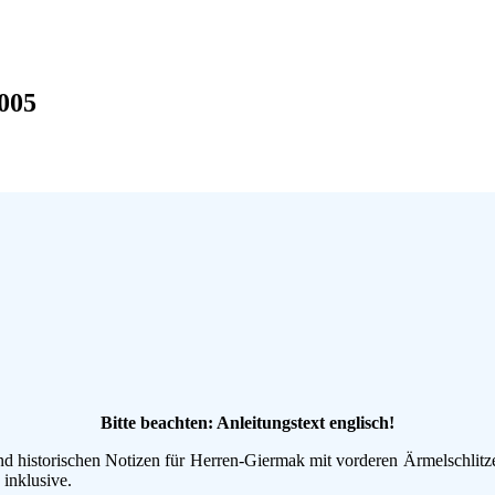
2005
Bitte beachten: Anleitungstext englisch!
und historischen Notizen für Herren-Giermak mit vorderen Ärmelschlit
inklusive.