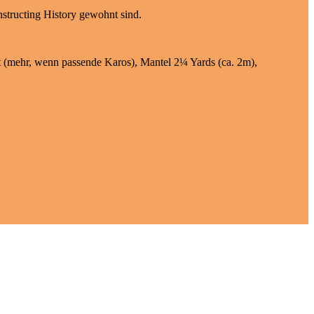
structing History gewohnt sind.
t (mehr, wenn passende Karos), Mantel 2¼ Yards (ca. 2m),